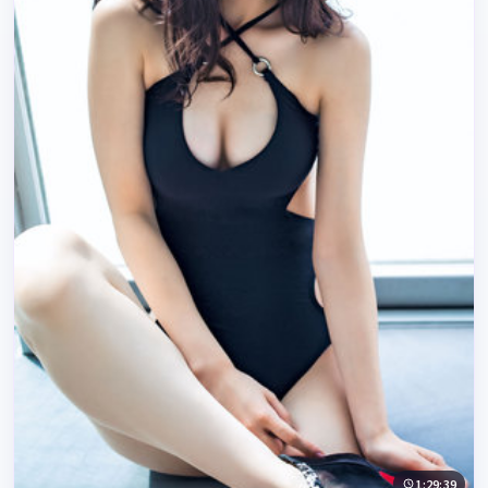
1:29:39