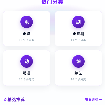
热门分类
电
剧
电影
电视剧
10
个子分类
10
个子分类
动
综
动漫
综艺
10
个子分类
10
个子分类
精选推荐
查看更多 →