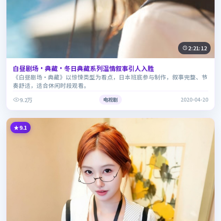
2:21:12
白昼剧场·典藏·冬日典藏系列温情叙事引人入胜
《白昼剧场·典藏》以惊悚类型为看点，日本班底参与制作，叙事完整、节
奏舒适，适合休闲时段观看。
9.2万
电视剧
2020-04-20
9.1