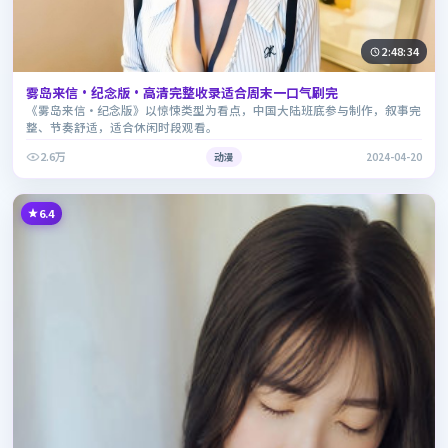
2:48:34
雾岛来信·纪念版·高清完整收录适合周末一口气刷完
《雾岛来信·纪念版》以惊悚类型为看点，中国大陆班底参与制作，叙事完
整、节奏舒适，适合休闲时段观看。
2.6万
动漫
2024-04-20
6.4