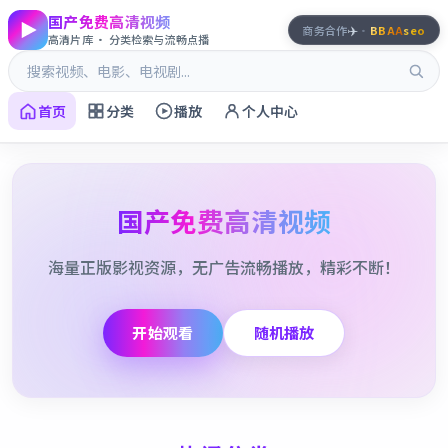
国产免费高清视频
✈️
商务合作
·
BBAA
seo
高清片库 · 分类检索与流畅点播
首页
分类
播放
个人中心
国产免费高清视频
海量正版影视资源，无广告流畅播放，精彩不断！
开始观看
随机播放