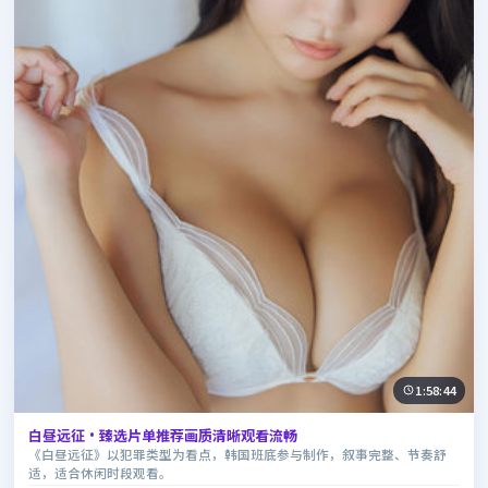
1:58:44
白昼远征·臻选片单推荐画质清晰观看流畅
《白昼远征》以犯罪类型为看点，韩国班底参与制作，叙事完整、节奏舒
适，适合休闲时段观看。