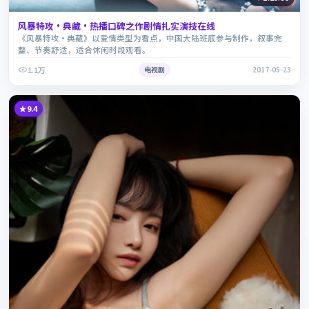
风暴特攻·典藏·热播口碑之作剧情扎实演技在线
《风暴特攻·典藏》以爱情类型为看点，中国大陆班底参与制作，叙事完
整、节奏舒适，适合休闲时段观看。
1.1万
电视剧
2017-05-23
9.4